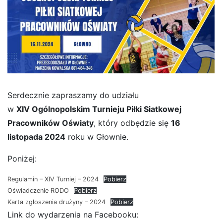
Serdecznie zapraszamy do udziału
w
XIV Ogólnopolskim Turnieju Piłki Siatkowej
Pracowników Oświaty
, który odbędzie się
16
listopada 2024
roku w Głownie.
Poniżej:
Regulamin – XIV Turniej – 2024
Pobierz
Oświadczenie RODO
Pobierz
Karta zgłoszenia drużyny – 2024
Pobierz
Link do wydarzenia na Facebooku: