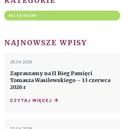
KATEGORIE
BEZ KATEGORII
NAJNOWSZE WPISY
28.04.2026
Zapraszamy na II Bieg Pamięci
Tomasza Wasilewskiego – 13 czerwca
2026 r
→
CZYTAJ WIĘCEJ
23.04.2026