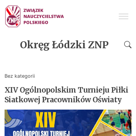
Okręg Łódzki ZNP
Bez kategorii
XIV Ogólnopolskim Turnieju Piłki
Siatkowej Pracowników Oświaty