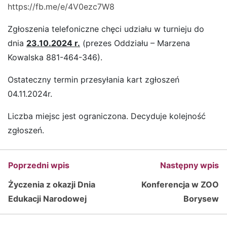
https://fb.me/e/4V0ezc7W8
Zgłoszenia telefoniczne chęci udziału w turnieju do
dnia
23.10.2024 r.
(prezes Oddziału – Marzena
Kowalska 881-464-346).
Ostateczny termin przesyłania kart zgłoszeń
04.11.2024r.
Liczba miejsc jest ograniczona. Decyduje kolejność
zgłoszeń.
Poprzedni wpis
Następny wpis
Życzenia z okazji Dnia
Konferencja w ZOO
Edukacji Narodowej
Borysew