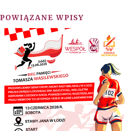
POWIĄZANE WPISY