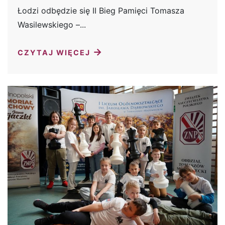
Łodzi odbędzie się II Bieg Pamięci Tomasza
Wasilewskiego –...
→
CZYTAJ WIĘCEJ