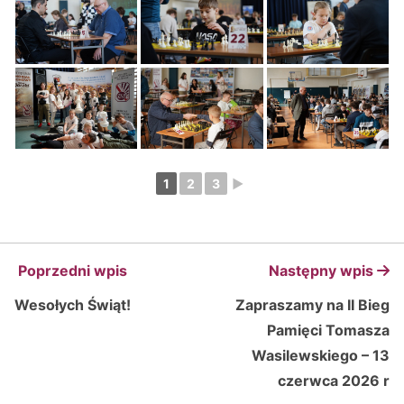
1
2
3
►
Poprzedni wpis
Następny wpis
Wesołych Świąt!
Zapraszamy na II Bieg
Pamięci Tomasza
Wasilewskiego – 13
czerwca 2026 r