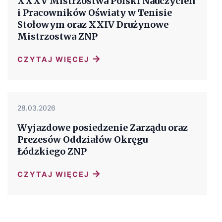
XXXV Mistrzostwa Polski Nauczycieli
i Pracowników Oświaty w Tenisie
Stołowym oraz XXIV Drużynowe
Mistrzostwa ZNP
→
CZYTAJ WIĘCEJ
28.03.2026
Wyjazdowe posiedzenie Zarządu oraz
Prezesów Oddziałów Okręgu
Łódzkiego ZNP
→
CZYTAJ WIĘCEJ