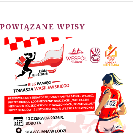
POWIĄZANE WPISY