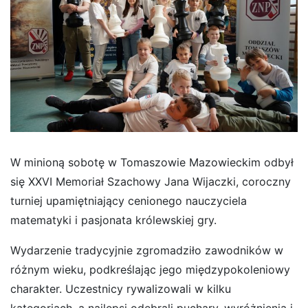
W minioną sobotę w Tomaszowie Mazowieckim odbył
się XXVI Memoriał Szachowy Jana Wijaczki, coroczny
turniej upamiętniający cenionego nauczyciela
matematyki i pasjonata królewskiej gry.
Wydarzenie tradycyjnie zgromadziło zawodników w
różnym wieku, podkreślając jego międzypokoleniowy
charakter. Uczestnicy rywalizowali w kilku
kategoriach, a najlepsi odebrali puchary, wyróżnienia i