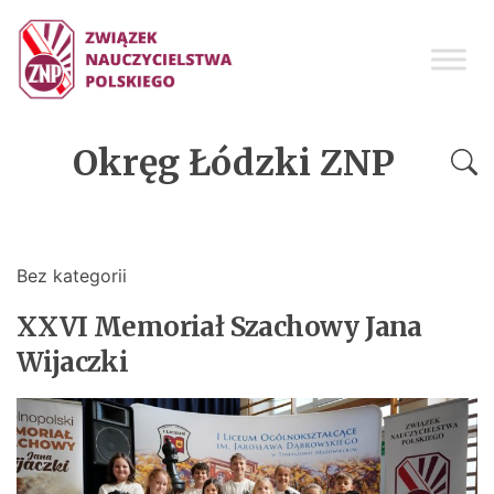
Okręg Łódzki ZNP
Bez kategorii
XXVI Memoriał Szachowy Jana
Wijaczki