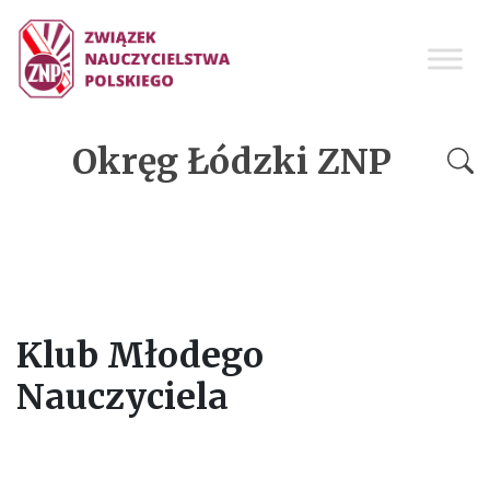
Okręg Łódzki ZNP
Klub Młodego
Nauczyciela