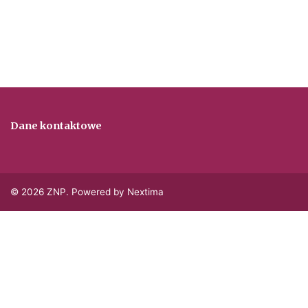
Dane kontaktowe
© 2026 ZNP. Powered by Nextima