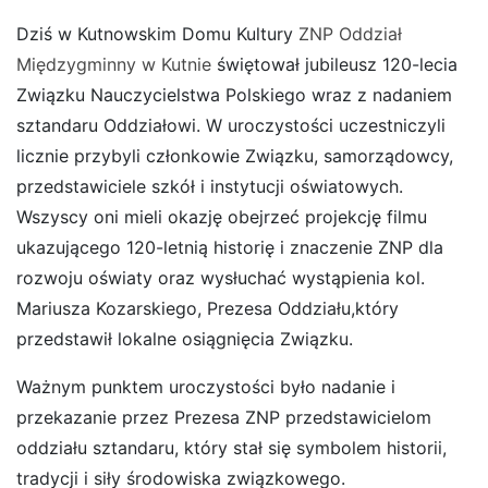
Dziś w Kutnowskim Domu Kultury
ZNP Oddział
Międzygminny w Kutnie
świętował jubileusz 120-lecia
Związku Nauczycielstwa Polskiego wraz z nadaniem
sztandaru Oddziałowi. W uroczystości uczestniczyli
licznie przybyli członkowie Związku, samorządowcy,
przedstawiciele szkół i instytucji oświatowych.
Wszyscy oni mieli okazję obejrzeć projekcję filmu
ukazującego 120-letnią historię i znaczenie ZNP dla
rozwoju oświaty oraz wysłuchać wystąpienia kol.
Mariusza Kozarskiego, Prezesa Oddziału,który
przedstawił lokalne osiągnięcia Związku.
Ważnym punktem uroczystości było nadanie i
przekazanie przez Prezesa ZNP przedstawicielom
oddziału sztandaru, który stał się symbolem historii,
tradycji i siły środowiska związkowego.