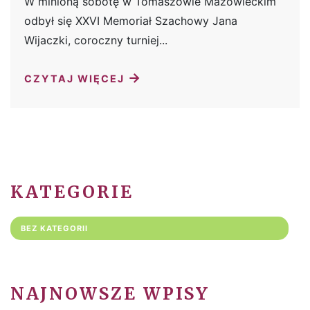
W minioną sobotę w Tomaszowie Mazowieckim
odbył się XXVI Memoriał Szachowy Jana
Wijaczki, coroczny turniej...
→
CZYTAJ WIĘCEJ
KATEGORIE
BEZ KATEGORII
NAJNOWSZE WPISY