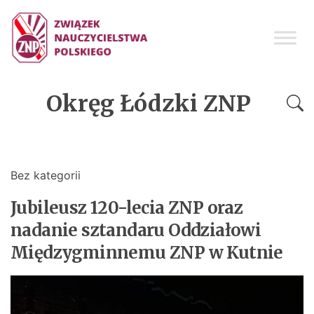
Okręg Łódzki ZNP
Bez kategorii
Jubileusz 120-lecia ZNP oraz
nadanie sztandaru Oddziałowi
Międzygminnemu ZNP w Kutnie