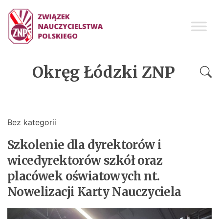
Okręg Łódzki ZNP
Bez kategorii
Szkolenie dla dyrektorów i
wicedyrektorów szkół oraz
placówek oświatowych nt.
Nowelizacji Karty Nauczyciela