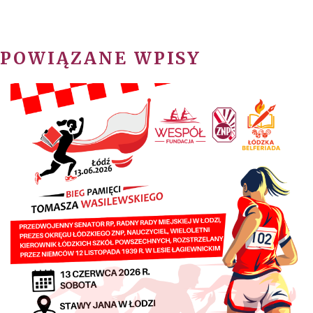
POWIĄZANE WPISY