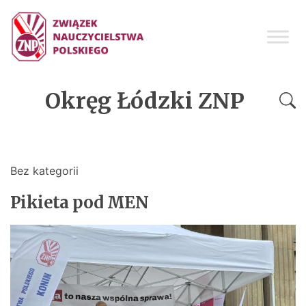
Okręg Łódzki ZNP
Bez kategorii
Pikieta pod MEN