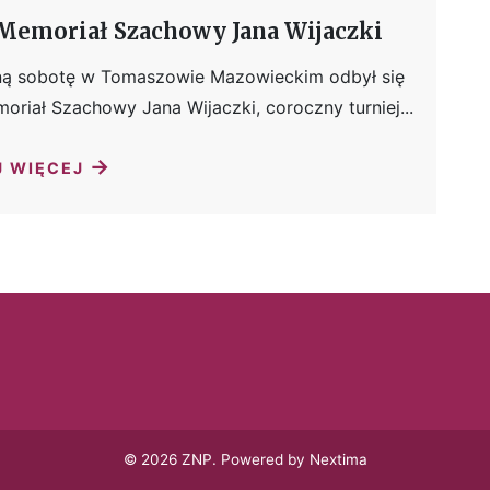
Memoriał Szachowy Jana Wijaczki
ną sobotę w Tomaszowie Mazowieckim odbył się
oriał Szachowy Jana Wijaczki, coroczny turniej...
→
J WIĘCEJ
© 2026 ZNP. Powered by Nextima