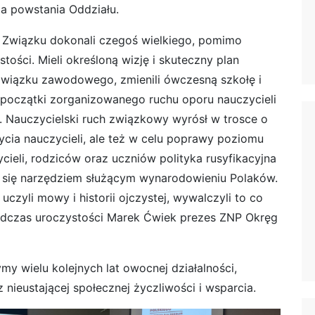
ia powstania Oddziału.
e Związku dokonali czegoś wielkiego, pomimo
stości. Mieli określoną wizję i skuteczny plan
 związku zawodowego, zmienili ówczesną szkołę i
o początki zorganizowanego ruchu oporu nauczycieli
. Nauczycielski ruch związkowy wyrósł w trosce o
życia nauczycieli, ale też w celu poprawy poziomu
ieli, rodziców oraz uczniów polityka rusyfikacyjna
ła się narzędziem służącym wynarodowieniu Polaków.
uczyli mowy i historii ojczystej, wywalczyli to co
podczas uroczystości Marek Ćwiek prezes ZNP Okręg
 wielu kolejnych lat owocnej działalności,
 nieustającej społecznej życzliwości i wsparcia.