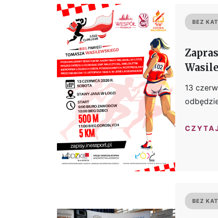
BEZ KAT
Zapras
Wasile
13 czerw
odbędzie
CZYTA
BEZ KAT