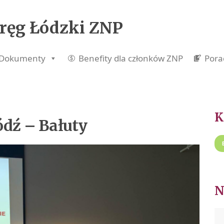
ręg Łódzki ZNP
Dokumenty
Benefity dla członków ZNP
Pora
ódź – Bałuty