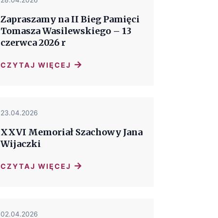
Zapraszamy na II Bieg Pamięci
Tomasza Wasilewskiego – 13
czerwca 2026 r
→
CZYTAJ WIĘCEJ
23.04.2026
XXVI Memoriał Szachowy Jana
Wijaczki
→
CZYTAJ WIĘCEJ
02.04.2026