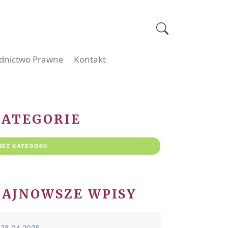
dnictwo Prawne
Kontakt
KATEGORIE
BEZ KATEGORII
NAJNOWSZE WPISY
28.04.2026