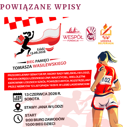
POWIĄZANE WPISY