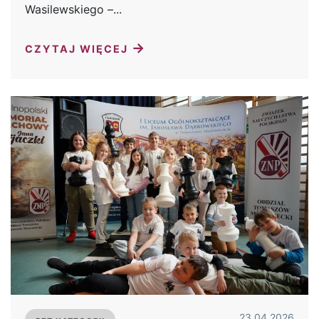
Wasilewskiego –...
→
CZYTAJ WIĘCEJ
23.04.2026