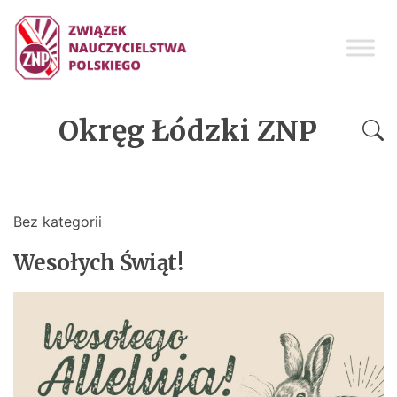
Okręg Łódzki ZNP
Bez kategorii
Wesołych Świąt!