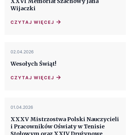
XXVI Memoriał Szachowy Jana
Wijaczki
→
CZYTAJ WIĘCEJ
02.04.2026
Wesołych Świąt!
→
CZYTAJ WIĘCEJ
01.04.2026
XXXV Mistrzostwa Polski Nauczycieli
i Pracowników Oświaty w Tenisie
Stołowym oraz XXIV Drużynowe