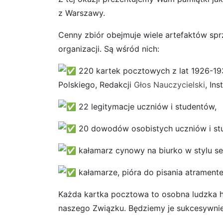
z Warszawy.
Cenny zbiór obejmuje wiele artefaktów sprz
organizacji. Są wśród nich:
220 kartek pocztowych z lat 1926-19
Polskiego, Redakcji
Głos Nauczycielski
, In
22 legitymacje uczniów i studentów,
20 dowodów osobistych uczniów i st
kałamarz cynowy na biurko w stylu s
kałamarze, pióra do pisania atramente
Każda kartka pocztowa to osobna ludzka hist
naszego Związku. Będziemy je sukcesywnie