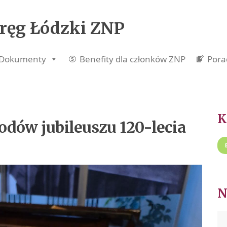
ręg Łódzki ZNP
Dokumenty
Benefity dla członków ZNP
Pora
odów jubileuszu 120-lecia