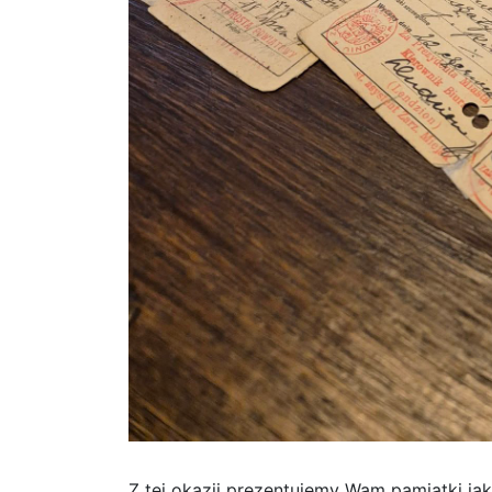
Z tej okazji prezentujemy Wam pamiątki ja