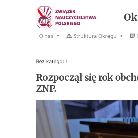
Ok
O nas
Struktura Okręgu
Bez kategorii
Rozpoczął się rok obch
ZNP.