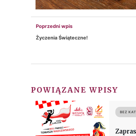
Poprzedni wpis
Życzenia Świąteczne!
POWIĄZANE WPISY
BEZ KAT
Zapras