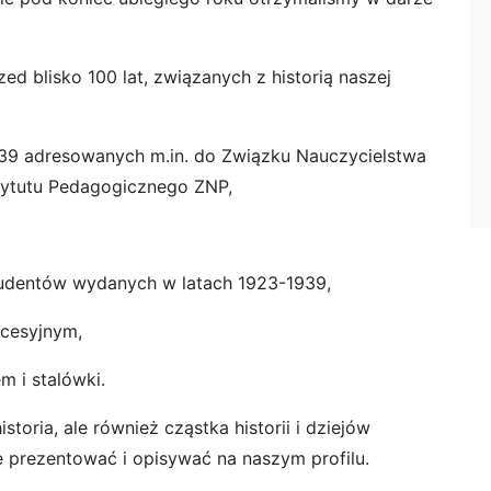
ed blisko 100 lat, związanych z historią naszej
39 adresowanych m.in. do Związku Nauczycielstwa
stytutu Pedagogicznego ZNP,
udentów wydanych w latach 1923-1939,
ecesyjnym,
m i stalówki.
oria, ale również cząstka historii i dziejów
 prezentować i opisywać na naszym profilu.