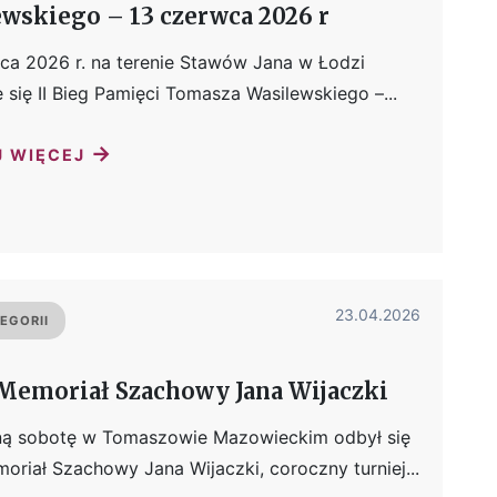
wskiego – 13 czerwca 2026 r
ca 2026 r. na terenie Stawów Jana w Łodzi
 się II Bieg Pamięci Tomasza Wasilewskiego –...
→
J WIĘCEJ
23.04.2026
EGORII
Memoriał Szachowy Jana Wijaczki
ną sobotę w Tomaszowie Mazowieckim odbył się
oriał Szachowy Jana Wijaczki, coroczny turniej...