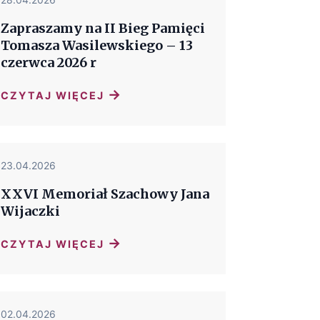
Zapraszamy na II Bieg Pamięci
Tomasza Wasilewskiego – 13
czerwca 2026 r
→
CZYTAJ WIĘCEJ
23.04.2026
XXVI Memoriał Szachowy Jana
Wijaczki
→
CZYTAJ WIĘCEJ
02.04.2026