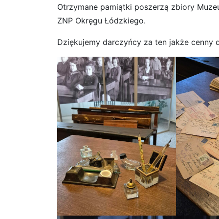
Otrzymane pamiątki poszerzą zbiory Muzeum
ZNP Okręgu Łódzkiego.
Dziękujemy darczyńcy za ten jakże cenny d