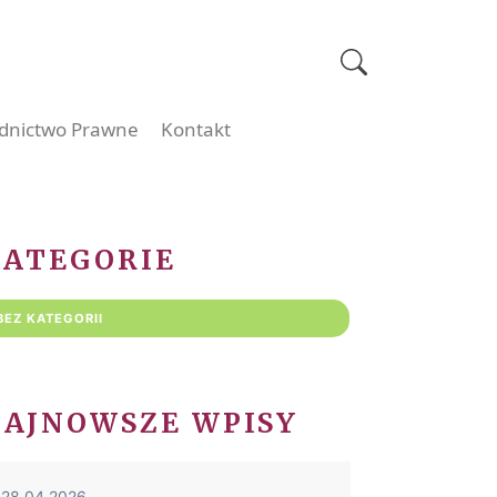
dnictwo Prawne
Kontakt
KATEGORIE
BEZ KATEGORII
NAJNOWSZE WPISY
28.04.2026