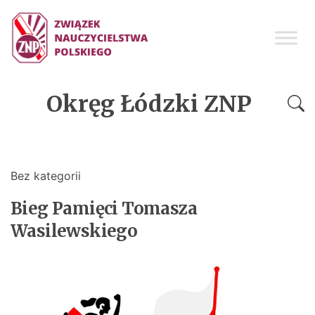
Okręg Łódzki ZNP
Bez kategorii
Bieg Pamięci Tomasza
Wasilewskiego