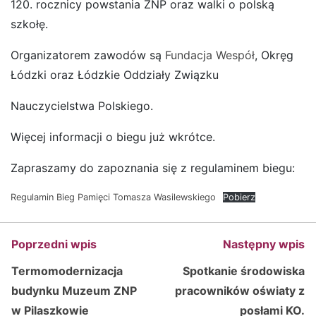
120. rocznicy powstania ZNP oraz walki o polską
szkołę.
Organizatorem zawodów są
Fundacja Wespół
, Okręg
Łódzki oraz Łódzkie Oddziały Związku
Nauczycielstwa Polskiego.
Więcej informacji o biegu już wkrótce.
Zapraszamy do zapoznania się z regulaminem biegu:
Regulamin Bieg Pamięci Tomasza Wasilewskiego
Pobierz
Poprzedni wpis
Następny wpis
Termomodernizacja
Spotkanie środowiska
budynku Muzeum ZNP
pracowników oświaty z
w Pilaszkowie
posłami KO.