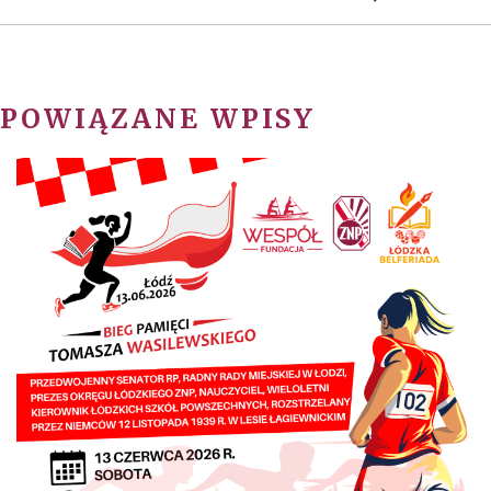
POWIĄZANE WPISY