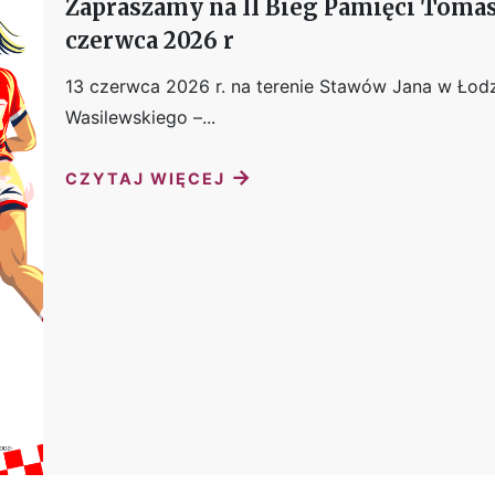
Zapraszamy na II Bieg Pamięci Toma
czerwca 2026 r
13 czerwca 2026 r. na terenie Stawów Jana w Łodz
Wasilewskiego –...
→
CZYTAJ WIĘCEJ