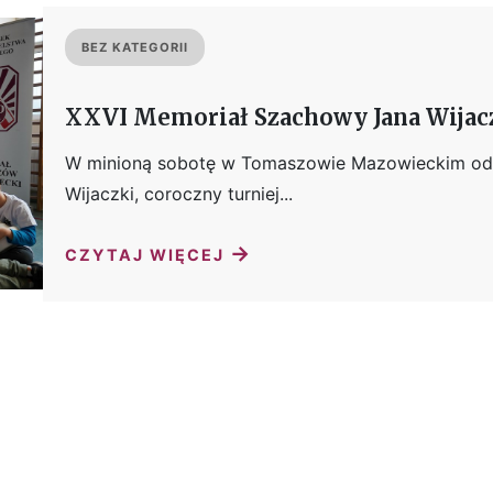
BEZ KATEGORII
XXVI Memoriał Szachowy Jana Wijac
W minioną sobotę w Tomaszowie Mazowieckim odb
Wijaczki, coroczny turniej...
→
CZYTAJ WIĘCEJ