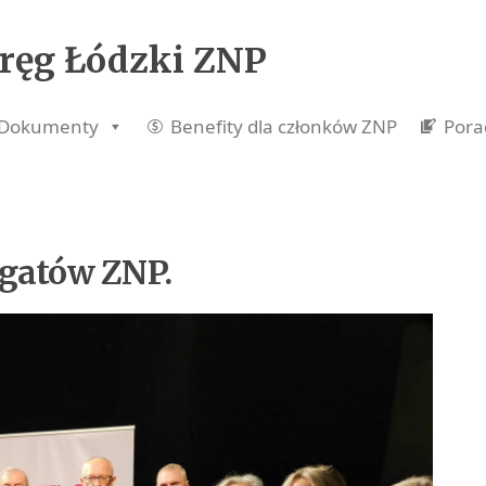
ręg Łódzki ZNP
Dokumenty
Benefity dla członków ZNP
Pora
egatów ZNP.