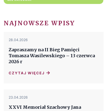
NAJNOWSZE WPISY
28.04.2026
Zapraszamy na II Bieg Pamięci
Tomasza Wasilewskiego – 13 czerwca
2026 r
→
CZYTAJ WIĘCEJ
23.04.2026
XXVI Memoriał Szachowy Jana