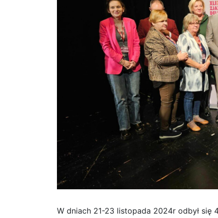
W dniach 21-23 listopada 2024r odbył się