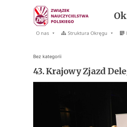
Ok
O nas
Struktura Okręgu
Bez kategorii
43. Krajowy Zjazd Del