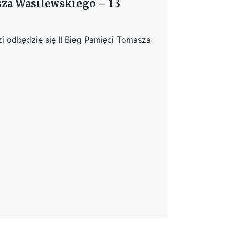
sza Wasilewskiego – 13
i odbędzie się II Bieg Pamięci Tomasza