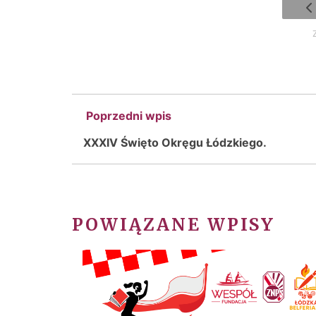
Poprzedni wpis
XXXIV Święto Okręgu Łódzkiego.
POWIĄZANE WPISY